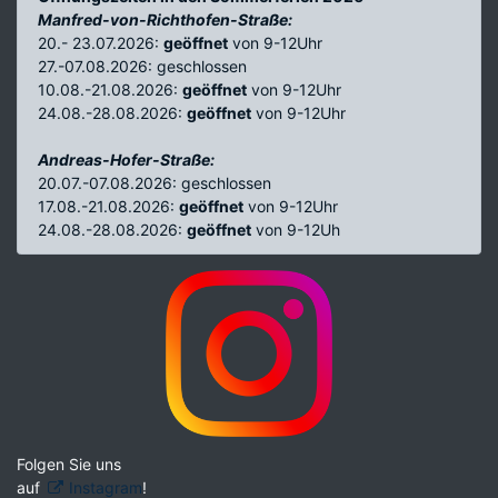
Manfred-von-Richthofen-Straße:
20.- 23.07.2026:
geöffnet
von 9-12Uhr
27.-07.08.2026: geschlossen
10.08.-21.08.2026:
geöffnet
von 9-12Uhr
24.08.-28.08.2026:
geöffnet
von 9-12Uhr
Andreas-Hofer-Straße:
20.07.-07.08.2026: geschlossen
17.08.-21.08.2026:
geöffnet
von 9-12Uhr
24.08.-28.08.2026:
geöffnet
von 9-12Uh
Folgen Sie uns
auf
Instagram
!