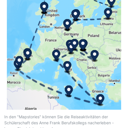
In den "Mapstories" können Sie die Reiseaktivitäten der
Schülerschaft des Anne Frank Berufskollegs nacherleben -