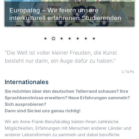
Mobilitäten 2024
"Die Welt ist voller kleiner Freuden, die Kunst
besteht nur darin, ein Auge dafür zu haben."
Li Ta Po
Internationales
Sie möchten über den deutschen Tellerrand schauen? Ihre
Sprachkenntnisse erweitern? Neue Erfahrungen sammeln?
Sich ausprobieren?
Dann sind Sie bei uns genau richtig!
Wir am Anne-Frank-Berufskolleg bieten Ihnen zahlreiche
Möglichkeiten, Erfahrungen mit Menschen anderer Länder und
anderer Lebensformen zu sammeln und dabei berufliche