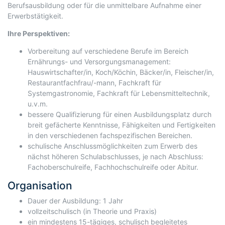
Berufsausbildung oder für die unmittelbare Aufnahme einer
Erwerbstätigkeit.
Ihre Perspektiven:
Vorbereitung auf verschiedene Berufe im Bereich
Ernährungs- und Versorgungsmanagement:
Hauswirtschafter/in, Koch/Köchin, Bäcker/in, Fleischer/in,
Restaurantfachfrau/-mann, Fachkraft für
Systemgastronomie, Fachkraft für Lebensmitteltechnik,
u.v.m.
bessere Qualifizierung für einen Ausbildungsplatz durch
breit gefächerte Kenntnisse, Fähigkeiten und Fertigkeiten
in den verschiedenen fachspezifischen Bereichen.
schulische Anschlussmöglichkeiten zum Erwerb des
nächst höheren Schulabschlusses, je nach Abschluss:
Fachoberschulreife, Fachhochschulreife oder Abitur.
Organisation
Dauer der Ausbildung: 1 Jahr
vollzeitschulisch (in Theorie und Praxis)
ein mindestens 15-tägiges, schulisch begleitetes