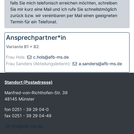
falls Sie mich telefonisch erreichen möchten, schreiben
Sie mir kurz eine Mail und ich rufe Sie schnellstmöglich
zurück bzw. wir vereinbaren per Mail einen geeigneten
Termin für ein Telefonat.
Ansprechpartner*in
Variante B1 + B2
:
Frau Hols:
c.hols@afb-ms.de
Frau Sanders (Abteilungsleiterin):
a.sanders@afb-ms.de
Standort (Postadresse)
Manfred-von-Richthofen-Str. 39
48145 Münster
fon 0251 - 39 29 04-0
fax 0251 - 39 29 04-49
info@afb-ms.de