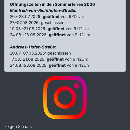
Öffnungszeiten in den Sommerferien 2026
Manfred-von-Richthofen-Straße:
20.- 23.07.2026:
geöffnet
von 9-12Uhr
27.-07.08.2026: geschlossen
10.08.-21.08.2026:
geöffnet
von 9-12Uhr
24.08.-28.08.2026:
geöffnet
von 9-12Uhr
Andreas-Hofer-Straße:
20.07.-07.08.2026: geschlossen
17.08.-21.08.2026:
geöffnet
von 9-12Uhr
24.08.-28.08.2026:
geöffnet
von 9-12Uh
Folgen Sie uns