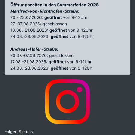
Öffnungszeiten in den Sommerferien 2026
Manfred-von-Richthofen-Straße:
20.- 23.07.2026:
geöffnet
von 9-12Uhr
27.-07.08.2026: geschlossen
10.08.-21.08.2026:
geöffnet
von 9-12Uhr
24.08.-28.08.2026:
geöffnet
von 9-12Uhr
Andreas-Hofer-Straße:
20.07.-07.08.2026: geschlossen
17.08.-21.08.2026:
geöffnet
von 9-12Uhr
24.08.-28.08.2026:
geöffnet
von 9-12Uh
Folgen Sie uns