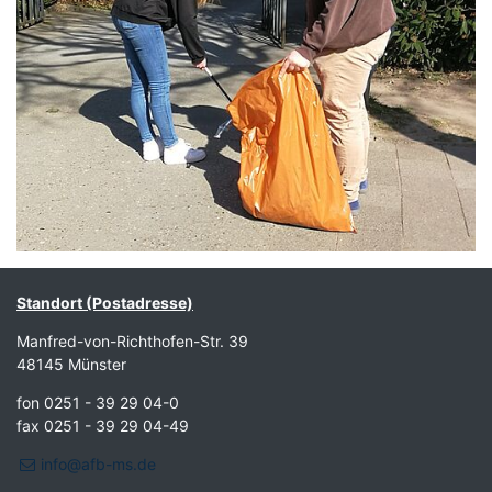
Standort (Postadresse)
Manfred-von-Richthofen-Str. 39
48145 Münster
fon 0251 - 39 29 04-0
fax 0251 - 39 29 04-49
info@afb-ms.de