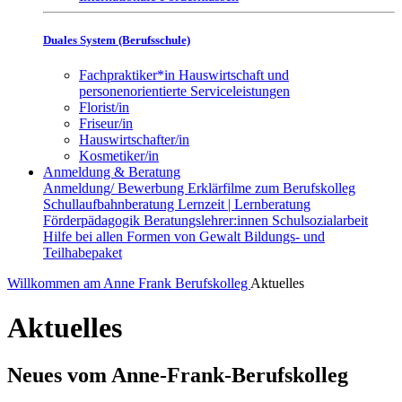
Duales System (Berufsschule)
Fachpraktiker*in Hauswirtschaft und
personenorientierte Serviceleistungen
Florist/in
Friseur/in
Hauswirtschafter/in
Kosmetiker/in
Anmeldung & Beratung
Anmeldung/ Bewerbung
Erklärfilme zum Berufskolleg
Schullaufbahnberatung
Lernzeit | Lernberatung
Förderpädagogik
Beratungslehrer:innen
Schulsozialarbeit
Hilfe bei allen Formen von Gewalt
Bildungs- und
Teilhabepaket
Willkommen am Anne Frank Berufskolleg
Aktuelles
Aktuelles
Neues vom Anne-Frank-Berufskolleg