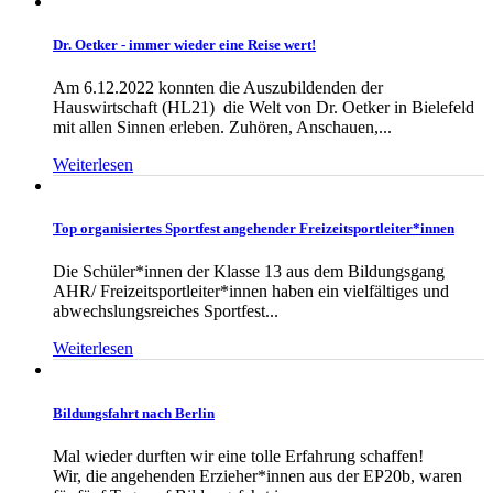
Dr. Oetker - immer wieder eine Reise wert!
Am 6.12.2022 konnten die Auszubildenden der
Hauswirtschaft (HL21) die Welt von Dr. Oetker in Bielefeld
mit allen Sinnen erleben. Zuhören, Anschauen,...
Weiterlesen
Top organisiertes Sportfest angehender Freizeitsportleiter*innen
Die Schüler*innen der Klasse 13 aus dem Bildungsgang
AHR/ Freizeitsportleiter*innen haben ein vielfältiges und
abwechslungsreiches Sportfest...
Weiterlesen
Bildungsfahrt nach Berlin
Mal wieder durften wir eine tolle Erfahrung schaffen!
Wir, die angehenden Erzieher*innen aus der EP20b, waren