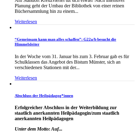
Am Standort Kreuzviertel tut sich etwas! Nach intensiver
Planung geht der Umbau der Bibliothek von einer reinen
Büchersammlung hin zu einem...
Weiterlesen
“Gemeinsam kann man alles schaffen”: G22a/b besucht die
Himmelsleiter
In der Woche vom 31. Januar bis zum 3. Februar gab es für
Schulklassen das Angebot des Bistum Münster, sich an
verschiedenen Stationen mit der...
Weiterlesen
Abschluss der Heilpädagog*innen
Erfolgreicher Abschluss in der Weiterbildung zur
staatlich anerkannten Heilpädagogin/zum staatlich
anerkannten Heilpädagogen
Unter dem Motto: Auf...