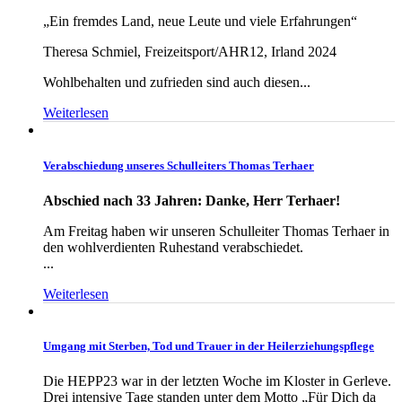
„Ein fremdes Land, neue Leute und viele Erfahrungen“
Theresa Schmiel, Freizeitsport/AHR12, Irland 2024
Wohlbehalten und zufrieden sind auch diesen...
Weiterlesen
Verabschiedung unseres Schulleiters Thomas Terhaer
Abschied nach 33 Jahren: Danke, Herr Terhaer!
Am Freitag haben wir unseren Schulleiter Thomas Terhaer in
den wohlverdienten Ruhestand verabschiedet.
...
Weiterlesen
Umgang mit Sterben, Tod und Trauer in der Heilerziehungspflege
Die HEPP23 war in der letzten Woche im Kloster in Gerleve.
Drei intensive Tage standen unter dem Motto „Für Dich da