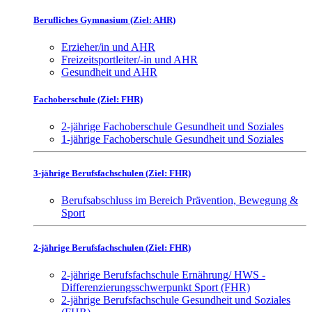
Berufliches Gymnasium (Ziel: AHR)
Erzieher/in und AHR
Freizeitsportleiter/-in und AHR
Gesundheit und AHR
Fachoberschule (Ziel: FHR)
2-jährige Fachoberschule Gesundheit und Soziales
1-jährige Fachoberschule Gesundheit und Soziales
3-jährige Berufsfachschulen (Ziel: FHR)
Berufsabschluss im Bereich Prävention, Bewegung &
Sport
2-jährige Berufsfachschulen (Ziel: FHR)
2-jährige Berufsfachschule Ernährung/ HWS -
Differenzierungsschwerpunkt Sport (FHR)
2-jährige Berufsfachschule Gesundheit und Soziales