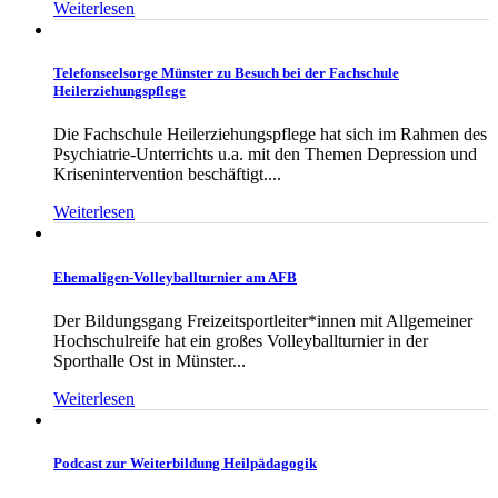
Weiterlesen
Telefonseelsorge Münster zu Besuch bei der Fachschule
Heilerziehungspflege
Die Fachschule Heilerziehungspflege hat sich im Rahmen des
Psychiatrie-Unterrichts u.a. mit den Themen Depression und
Krisenintervention beschäftigt....
Weiterlesen
Ehemaligen-Volleyballturnier am AFB
Der Bildungsgang Freizeitsportleiter*innen mit Allgemeiner
Hochschulreife hat ein großes Volleyballturnier in der
Sporthalle Ost in Münster...
Weiterlesen
Podcast zur Weiterbildung Heilpädagogik