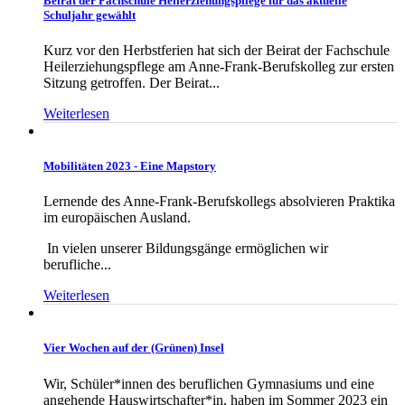
Beirat der Fachschule Heilerziehungspflege für das aktuelle
Schuljahr gewählt
Kurz vor den Herbstferien hat sich der Beirat der Fachschule
Heilerziehungspflege am Anne-Frank-Berufskolleg zur ersten
Sitzung getroffen. Der Beirat...
Weiterlesen
Mobilitäten 2023 - Eine Mapstory
Lernende des Anne-Frank-Berufskollegs absolvieren Praktika
im europäischen Ausland.
In vielen unserer Bildungsgänge ermöglichen wir
berufliche...
Weiterlesen
Vier Wochen auf der (Grünen) Insel
Wir, Schüler*innen des beruflichen Gymnasiums und eine
angehende Hauswirtschafter*in, haben im Sommer 2023 ein