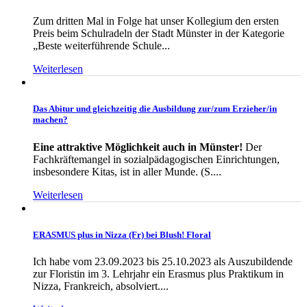
Zum dritten Mal in Folge hat unser Kollegium den ersten
Preis beim Schulradeln der Stadt Münster in der Kategorie
„Beste weiterführende Schule...
Weiterlesen
Das Abitur und gleichzeitig die Ausbildung zur/zum Erzieher/in
machen?
Eine attraktive Möglichkeit auch in Münster!
Der
Fachkräftemangel in sozialpädagogischen Einrichtungen,
insbesondere Kitas, ist in aller Munde. (S....
Weiterlesen
ERASMUS plus in Nizza (Fr) bei Blush! Floral
Ich habe vom 23.09.2023 bis 25.10.2023 als Auszubildende
zur Floristin im 3. Lehrjahr ein Erasmus plus Praktikum in
Nizza, Frankreich, absolviert....