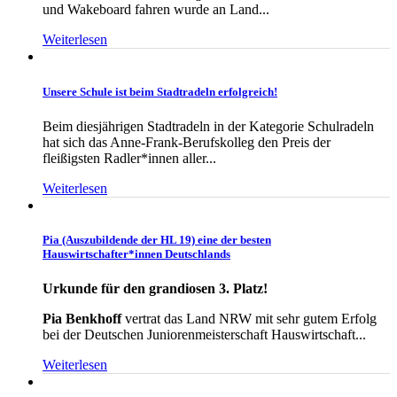
und Wakeboard fahren wurde an Land...
Weiterlesen
Unsere Schule ist beim Stadtradeln erfolgreich!
Beim diesjährigen Stadtradeln in der Kategorie Schulradeln
hat sich das Anne-Frank-Berufskolleg den Preis der
fleißigsten Radler*innen aller...
Weiterlesen
Pia (Auszubildende der HL 19) eine der besten
Hauswirtschafter*innen Deutschlands
Urkunde für den grandiosen 3. Platz!
Pia Benkhoff
vertrat das Land NRW mit sehr gutem Erfolg
bei der Deutschen Juniorenmeisterschaft Hauswirtschaft...
Weiterlesen