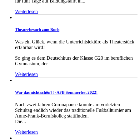
für fünf Tage auf Bildungsfahrt in...
Weiterlesen
Theaterbesuch zum Buch
Was ein Glück, wenn die Unterrichtslektüre als Theaterstück
erfahrbar wird!
So ging es dem Deutschkurs der Klasse G20 im beruflichen
Gymnasium, der...
Weiterlesen
War das nicht schön?! - AFB Sommerfest 2022!
Nach zwei Jahren Coronapause konnte am vorletzten
Schultag endlich wieder das traditionelle Fußballturnier am
Anne-Frank-Berufskolleg stattfinden.
Die...
Weiterlesen