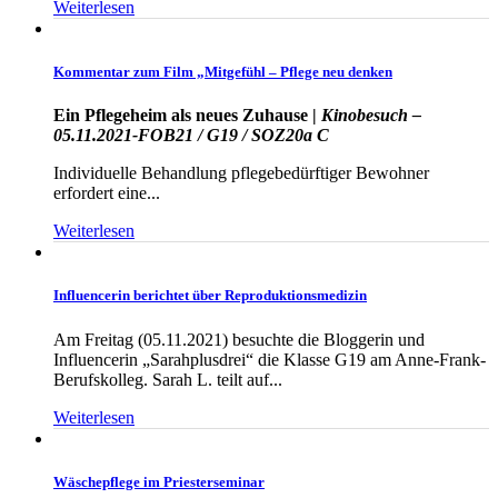
Weiterlesen
Kommentar zum Film „Mitgefühl – Pflege neu denken
Ein Pflegeheim als neues Zuhause |
Kinobesuch –
05.11.2021-FOB21 / G19 / SOZ20a C
Individuelle Behandlung pflegebedürftiger Bewohner
erfordert eine...
Weiterlesen
Influencerin berichtet über Reproduktionsmedizin
Am Freitag (05.11.2021) besuchte die Bloggerin und
Influencerin „Sarahplusdrei“ die Klasse G19 am Anne-Frank-
Berufskolleg. Sarah L. teilt auf...
Weiterlesen
Wäschepflege im Priesterseminar