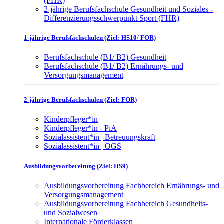
(FHR)
2-jährige Berufsfachschule Gesundheit und Soziales -
Differenzierungsschwerpunkt Sport (FHR)
1-jährige Berufsfachschulen (Ziel: HS10/ FOR)
Berufsfachschule (B1/ B2) Gesundheit
Berufsfachschule (B1/ B2) Ernährungs- und
Versorgungsmanagement
2-jährige Berufsfachschulen (Ziel: FOR)
Kinderpfleger*in
Kinderpfleger*in - PiA
Sozialassistent*in | Betreuungskraft
Sozialassistent*in | OGS
Ausbildungsvorbereitung (Ziel: HS9)
Ausbildungsvorbereitung Fachbereich Ernährungs- und
Versorgungsmanagement
Ausbildungsvorbereitung Fachbereich Gesundheits-
und Sozialwesen
Internationale Förderklassen