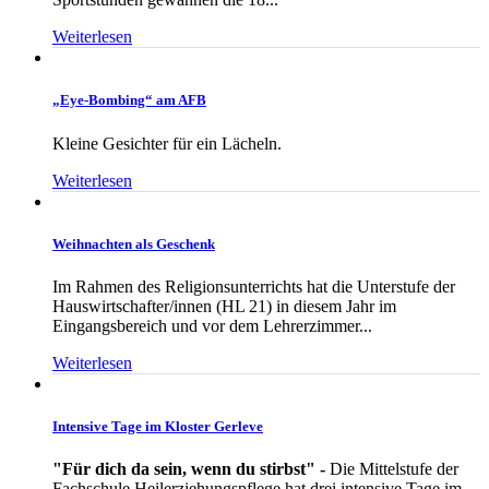
Weiterlesen
„Eye-Bombing“ am AFB
Kleine Gesichter für ein Lächeln.
Weiterlesen
Weihnachten als Geschenk
Im Rahmen des Religionsunterrichts hat die Unterstufe der
Hauswirtschafter/innen (HL 21) in diesem Jahr im
Eingangsbereich und vor dem Lehrerzimmer...
Weiterlesen
Intensive Tage im Kloster Gerleve
"Für dich da sein, wenn du stirbst" -
Die Mittelstufe der
Fachschule Heilerziehungspflege hat drei intensive Tage im