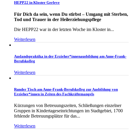
HEPP22 in Kloster Gerleve
Für Dich da sein, wenn Du stirbst – Umgang mit Sterben,
Tod und Trauer in der Heilerziehungspflege
Die HEPP22 war in der letzten Woche im Kloster in...
Weiterlesen
Auslandspraktika in der Erzieher*innenausbildung am Anne-Frank-
Berufskolleg
Weiterlesen
Runder Tisch am Anne-Frank-Berufskolleg zur Ausbildung von
Erzieher*innen in Zeiten des Fachkräftemangels
Kürzungen von Betreuungszeiten, Schließungen einzelner
Gruppen in Kindertageseinrichtungen im Stadtgebiet, 1700
fehlende Betreuungsplätze für das...
Weiterlesen