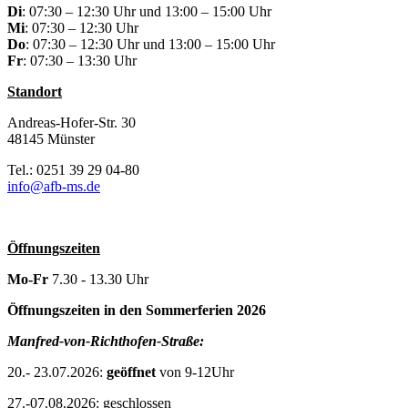
Di
: 07:30 – 12:30 Uhr und 13:00 – 15:00 Uhr
Mi
: 07:30 – 12:30 Uhr
Do
: 07:30 – 12:30 Uhr und 13:00 – 15:00 Uhr
Fr
: 07:30 – 13:30 Uhr
Standort
Andreas-Hofer-Str. 30
48145 Münster
Tel.: 0251 39 29 04-80
info@afb-ms.de
Öffnungszeiten
Mo-Fr
7.30 - 13.30 Uhr
Öffnungszeiten in den Sommerferien 2026
Manfred-von-Richthofen-Straße:
20.- 23.07.2026:
geöffnet
von 9-12Uhr
27.-07.08.2026: geschlossen