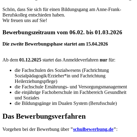
Schön, dass Sie sich für einen Bildungsgang am Anne-Frank-
Berufskolleg entschieden haben.
Wir freuen uns auf Sie!
Bewerbungszeitraum vom 06.02. bis 01.03.2026
Die zweite Bewerbungsphase startet am 15.04.2026
Ab dem
01.12.2025
startet das Anmeldeverfahren
nur
für:
die Fachschulen des Sozialwesens (Fachrichtung
Sozialpädagogik/Erzieher*in und Fachrichtung
Heilerziehungspflege)
die Fachschule Ernährungs- und Versorgungsmanagement
die einjährige Fachoberschule im Fachbereich Gesundheit
und Soziales
die Bildungsgänge im Dualen System (Berufsschule)
Das Bewerbungsverfahren
Vorgehen bei der Bewerbung über
"
schulbewerbung.de
"
: