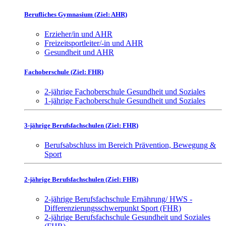
Berufliches Gymnasium (Ziel: AHR)
Erzieher/in und AHR
Freizeitsportleiter/-in und AHR
Gesundheit und AHR
Fachoberschule (Ziel: FHR)
2-jährige Fachoberschule Gesundheit und Soziales
1-jährige Fachoberschule Gesundheit und Soziales
3-jährige Berufsfachschulen (Ziel: FHR)
Berufsabschluss im Bereich Prävention, Bewegung &
Sport
2-jährige Berufsfachschulen (Ziel: FHR)
2-jährige Berufsfachschule Ernährung/ HWS -
Differenzierungsschwerpunkt Sport (FHR)
2-jährige Berufsfachschule Gesundheit und Soziales