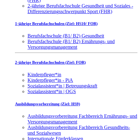
(FHR)
2-jährige Berufsfachschule Gesundheit und Soziales -
Differenzierungsschwerpunkt Sport (FHR)
1-jährige Berufsfachschulen (Ziel: HS10/ FOR)
Berufsfachschule (B1/ B2) Gesundheit
Berufsfachschule (B1/ B2) Ernährungs- und
Versorgungsmanagement
2-jährige Berufsfachschulen (Ziel: FOR)
Kinderpfleger*in
Kinderpfleger*in - PiA
Sozialassistent*in | Betreuungskraft
Sozialassistent*in | OGS
Ausbildungsvorbereitung (Ziel: HS9)
Ausbildungsvorbereitung Fachbereich Ernährungs- und
Versorgungsmanagement
Ausbildungsvorbereitung Fachbereich Gesundheits-
und Sozialwesen
Internationale Förderklassen