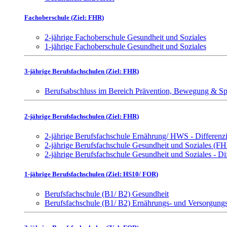
Fachoberschule (Ziel: FHR)
2-jährige Fachoberschule Gesundheit und Soziales
1-jährige Fachoberschule Gesundheit und Soziales
3-jährige Berufsfachschulen (Ziel: FHR)
Berufsabschluss im Bereich Prävention, Bewegung & Sp
2-jährige Berufsfachschulen (Ziel: FHR)
2-jährige Berufsfachschule Ernährung/ HWS - Differen
2-jährige Berufsfachschule Gesundheit und Soziales (F
2-jährige Berufsfachschule Gesundheit und Soziales - D
1-jährige Berufsfachschulen (Ziel: HS10/ FOR)
Berufsfachschule (B1/ B2) Gesundheit
Berufsfachschule (B1/ B2) Ernährungs- und Versorgun