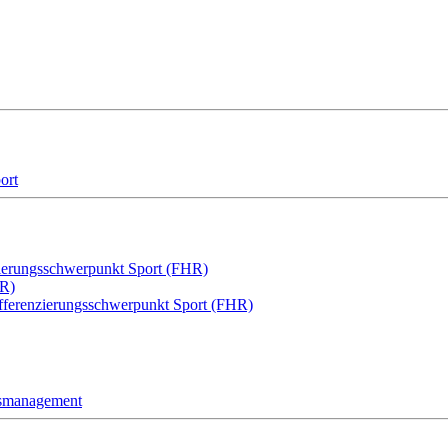
ort
zierungsschwerpunkt Sport (FHR)
HR)
ifferenzierungsschwerpunkt Sport (FHR)
gsmanagement