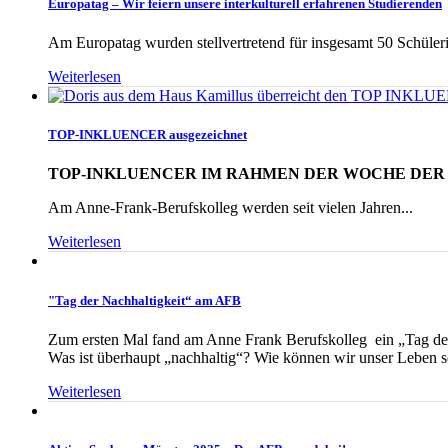
Europatag – Wir feiern unsere interkulturell erfahrenen Studierenden
Am Europatag wurden stellvertretend für insgesamt 50 Schüleri
Weiterlesen
TOP-INKLUENCER ausgezeichnet
TOP-INKLUENCER IM RAHMEN DER WOCHE DER
Am Anne-Frank-Berufskolleg werden seit vielen Jahren...
Weiterlesen
"Tag der Nachhaltigkeit“ am AFB
Zum ersten Mal fand am Anne Frank Berufskolleg ein „Tag der 
Was ist überhaupt „nachhaltig“? Wie können wir unser Leben so
Weiterlesen