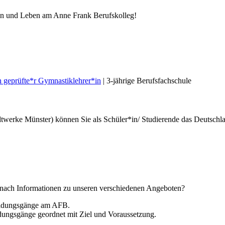
nen und Leben am Anne Frank Berufskolleg!
ch geprüfte*r Gymnastiklehrer*in
| 3-jährige Berufsfachschule
twerke Münster) können Sie als Schüler*in/ Studierende das Deutschlan
nach Informationen zu unseren verschiedenen Angeboten?
Bildungsgänge am AFB.
ldungsgänge geordnet mit Ziel und Voraussetzung.