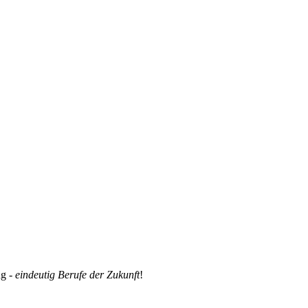
ng -
eindeutig Berufe der Zukunft
!