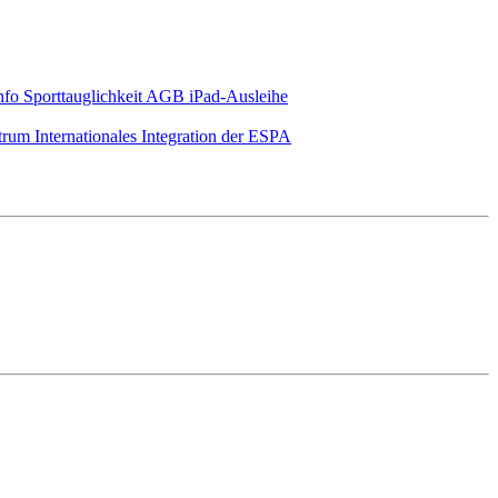
nfo Sporttauglichkeit
AGB iPad-Ausleihe
ntrum
Internationales
Integration der ESPA