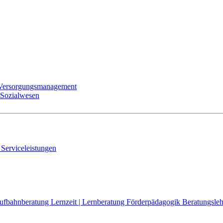
 Versorgungsmanagement
 Sozialwesen
 Serviceleistungen
aufbahnberatung
Lernzeit | Lernberatung
Förderpädagogik
Beratungsleh