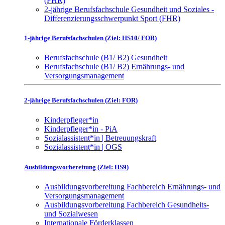
(FHR)
2-jährige Berufsfachschule Gesundheit und Soziales -
Differenzierungsschwerpunkt Sport (FHR)
1-jährige Berufsfachschulen (Ziel: HS10/ FOR)
Berufsfachschule (B1/ B2) Gesundheit
Berufsfachschule (B1/ B2) Ernährungs- und
Versorgungsmanagement
2-jährige Berufsfachschulen (Ziel: FOR)
Kinderpfleger*in
Kinderpfleger*in - PiA
Sozialassistent*in | Betreuungskraft
Sozialassistent*in | OGS
Ausbildungsvorbereitung (Ziel: HS9)
Ausbildungsvorbereitung Fachbereich Ernährungs- und
Versorgungsmanagement
Ausbildungsvorbereitung Fachbereich Gesundheits-
und Sozialwesen
Internationale Förderklassen