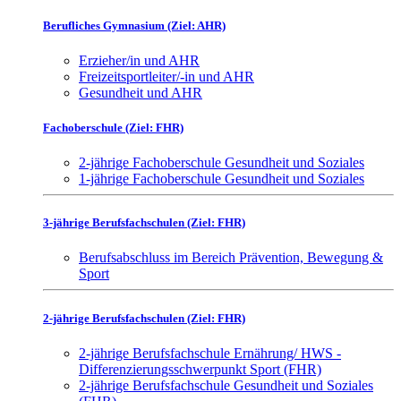
Berufliches Gymnasium (Ziel: AHR)
Erzieher/in und AHR
Freizeitsportleiter/-in und AHR
Gesundheit und AHR
Fachoberschule (Ziel: FHR)
2-jährige Fachoberschule Gesundheit und Soziales
1-jährige Fachoberschule Gesundheit und Soziales
3-jährige Berufsfachschulen (Ziel: FHR)
Berufsabschluss im Bereich Prävention, Bewegung &
Sport
2-jährige Berufsfachschulen (Ziel: FHR)
2-jährige Berufsfachschule Ernährung/ HWS -
Differenzierungsschwerpunkt Sport (FHR)
2-jährige Berufsfachschule Gesundheit und Soziales