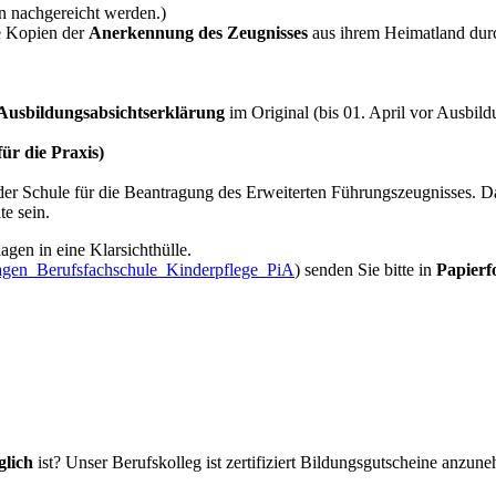
n nachgereicht werden.)
e Kopien der
Anerkennung des Zeugnisses
aus ihrem Heimatland durc
Ausbildungsabsichtserklärung
im Original (bis 01. April vor Ausbil
ür die Praxis)
er Schule für die Beantragung des Erweiterten Führungszeugnisses. D
te sein.
gen in eine Klarsichthülle.
agen_Berufsfachschule_Kinderpflege_PiA
)
senden Sie bitte in
Papier
glich
ist? Unser Berufskolleg ist zertifiziert Bildungsgutscheine anzun