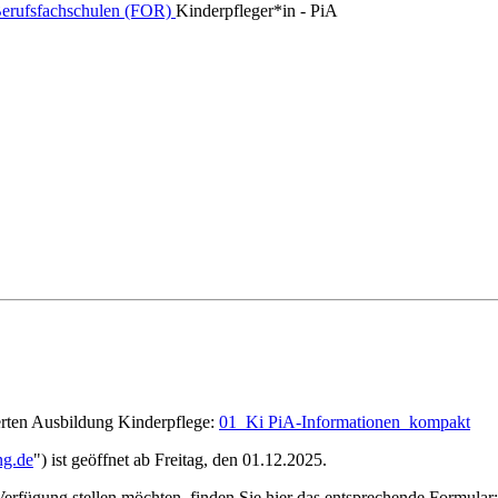
Berufsfachschulen (FOR)
Kinderpfleger*in - PiA
ierten Ausbildung Kinderpflege:
01_Ki PiA-Informationen_kompakt
ng.de
") ist geöffnet ab Freitag, den 01.12.2025.
erfügung stellen möchten, finden Sie hier das entsprechende Formular