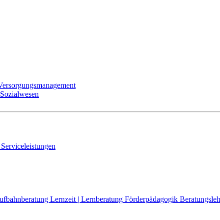
 Versorgungsmanagement
 Sozialwesen
 Serviceleistungen
aufbahnberatung
Lernzeit | Lernberatung
Förderpädagogik
Beratungsleh