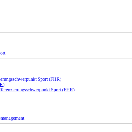
ort
zierungsschwerpunkt Sport (FHR)
HR)
ifferenzierungsschwerpunkt Sport (FHR)
gsmanagement