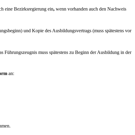
h eine Bezirksregierung ein
,
wenn vorhanden auch den Nachweis
dungsbeginn) und Kopie des Ausbildungsvertrags (muss spätestens vor
as Führungszeugnis muss spätestens zu Beginn der Ausbildung in der
form
an:
ehmen.