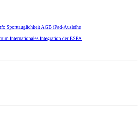
nfo Sporttauglichkeit
AGB iPad-Ausleihe
ntrum
Internationales
Integration der ESPA