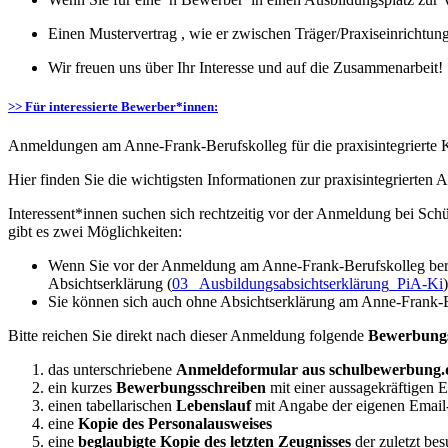
Einen Mustervertrag , wie er zwischen Träger/Praxiseinrichtun
Wir freuen uns über Ihr Interesse und auf die Zusammenarbeit!
>> Für interessierte Bewerber*innen:
Anmeldungen am Anne-Frank-Berufskolleg für die praxisintegrierte 
Hier finden Sie die wichtigsten Informationen zur praxisintegrierten 
Interessent*innen suchen sich rechtzeitig vor der Anmeldung bei Schü
gibt es zwei Möglichkeiten:
Wenn Sie vor der Anmeldung am Anne-Frank-Berufskolleg bereit
Absichtserklärung (
03_ Ausbildungsabsichtserklärung_PiA-Ki
Sie können sich auch ohne Absichtserklärung am Anne-Frank-Be
Bitte reichen Sie direkt nach dieser Anmeldung folgende
Bewerbung
das unterschriebene
Anmeldeformular aus schulbewerbung.
ein kurzes
Bewerbungsschreiben
mit einer aussagekräftigen E
einen tabellarischen
Lebenslauf
mit Angabe der eigenen Email
eine
Kopie des Personalausweises
eine
beglaubigte Kopie des letzten Zeugnisses
der zuletzt bes