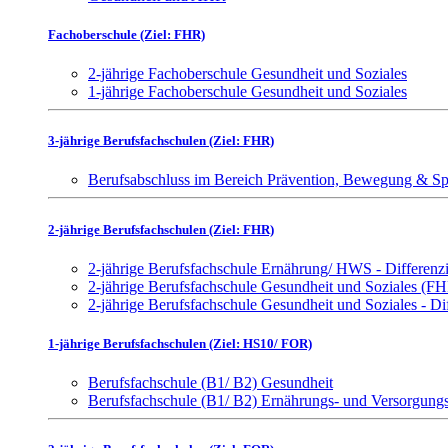
Fachoberschule (Ziel: FHR)
2-jährige Fachoberschule Gesundheit und Soziales
1-jährige Fachoberschule Gesundheit und Soziales
3-jährige Berufsfachschulen (Ziel: FHR)
Berufsabschluss im Bereich Prävention, Bewegung & Sp
2-jährige Berufsfachschulen (Ziel: FHR)
2-jährige Berufsfachschule Ernährung/ HWS - Differen
2-jährige Berufsfachschule Gesundheit und Soziales (F
2-jährige Berufsfachschule Gesundheit und Soziales - D
1-jährige Berufsfachschulen (Ziel: HS10/ FOR)
Berufsfachschule (B1/ B2) Gesundheit
Berufsfachschule (B1/ B2) Ernährungs- und Versorgun