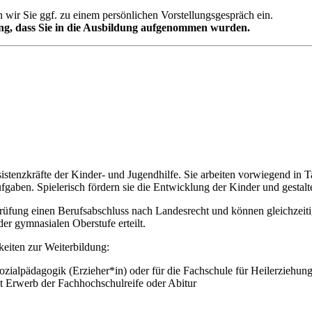
n wir Sie ggf. zu einem persönlichen Vorstellungsgespräch ein.
gung, dass Sie in die Ausbildung aufgenommen wurden.
sistenzkräfte der Kinder- und Jugendhilfe. Sie arbeiten vorwiegend in
aben. Spielerisch fördern sie die Entwicklung der Kinder und gestalten
üfung einen Berufsabschluss nach Landesrecht und können gleichzeitig
r gymnasialen Oberstufe erteilt.
eiten zur Weiterbildung:
zialpädagogik (Erzieher*in) oder für die Fachschule für Heilerziehung
 Erwerb der Fachhochschulreife oder Abitur