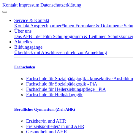
Kontakt
Impressum
Datenschutzerklärung
Service & Kontakt
Kontakt
Ansprechpartner*innen
Formulare & Dokumente
Schu
Über uns
Das AFB - der Film
Schulprogramm & Leitlinien
Schutzkonze
Aktuelles
Bildungsgänge
Überblick mit Abschlüssen
direkt zur Anmeldung
Fachschulen
Fachschule für Sozialpädagogik - konsekutive Ausbildu
Fachschule für Sozialpädagogik - PiA
Fachschule für Heilerziehungspflege - PiA
Fachschule für Heilpädagogik
Berufliches Gymnasium (Ziel: AHR)
Erzieher/in und AHR
Freizeitsportleiter/-in und AHR
Gesundheit und AHR