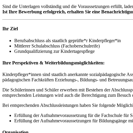
Sind die Unterlagen vollständig und die Voraussetzungen erfüllt, lade
Ist Ihre Bewerbung erfolgreich, erhalten Sie eine Benachrichti
Ihr Ziel
Berufsabschluss als staatlich geprüfte*r Kinderpfleger*in
Mittlerer Schulabschluss (Fachoberschulreife)
Grundqualifizierung zur Kindertagespflege
Ihre Perspektiven & Weiterbildungsmöglichkeiten:
Kinderpfleger*innen sind staatlich anerkannte sozialpädagogische As
pädagogischen Fachkräften Erziehungs-, Bildungs- und Betreuungsaufg
Die Schülerinnen und Schüler erwerben mit Bestehen der Abschlusspr
entsprechenden Leistungen wird auch die Berechtigung zum Besuch de
Bei entsprechenden Abschlussleistungen haben Sie folgende Möglichk
Erfüllung der Aufnahmevoraussetzung für die Fachschule für So
Erfüllung der Aufnahmevoraussetzungen für Bildungsgänge mit
Organisation