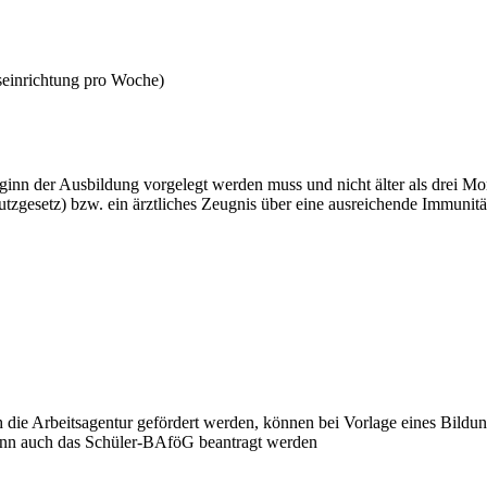
seinrichtung pro Woche)
eginn der Ausbildung vorgelegt werden muss und nicht älter als drei Mo
gesetz) bzw. ein ärztliches Zeugnis über eine ausreichende Immunit
 die Arbeitsagentur gefördert werden, können bei Vorlage eines Bil
kann auch das Schüler-BAföG beantragt werden